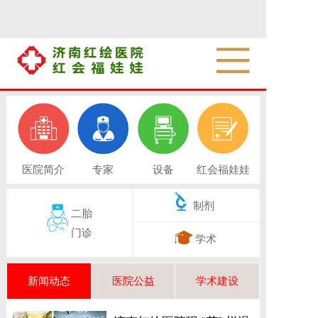
医院简介
专家
设备
红会福娃娃
制剂
二胎
门诊
学术
新闻动态
医院公益
学术建设