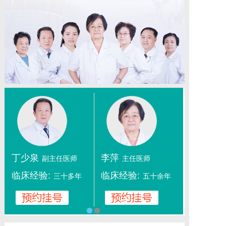
丁少泉
李萍
副主任医师
主任医师
临床经验:
临床经验:
三十多年
五十余年
1
2