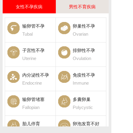
女性不孕疾病
男性不育疾病
输卵管不孕
卵巢性不孕
Tubal
Ovarian
子宫性不孕
排卵性不孕
Uterine
Ovulation
内分泌性不孕
免疫性不孕
Endocrine
Immune
输卵管堵塞
多囊卵巢
Fallopian
Polycystic
胎儿停育
卵泡发育不好
Fetal death
Follicular