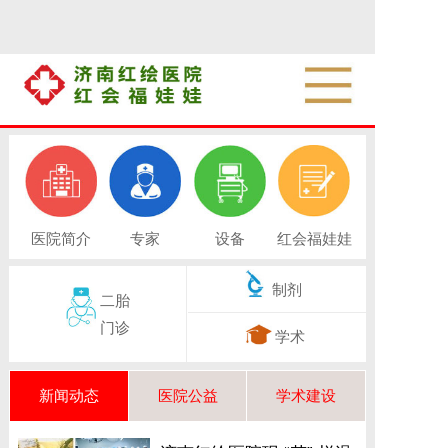
医院简介
专家
设备
红会福娃娃
制剂
二胎
门诊
学术
新闻动态
医院公益
学术建设