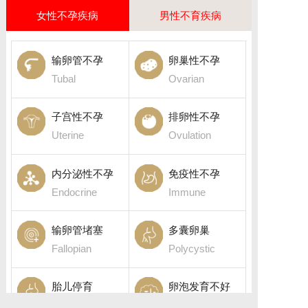
女性不孕疾病
男性不育疾病
输卵管不孕
卵巢性不孕
Tubal
Ovarian
子宫性不孕
排卵性不孕
Uterine
Ovulation
内分泌性不孕
免疫性不孕
Endocrine
Immune
输卵管堵塞
多囊卵巢
Fallopian
Polycystic
胎儿停育
卵泡发育不好
Fetal death
Follicular