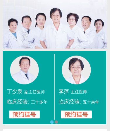
丁少泉
李萍
副主任医师
主任医师
临床经验:
临床经验:
三十多年
五十余年
1
2